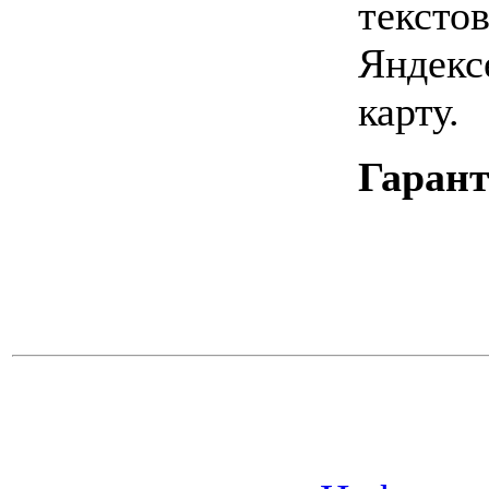
тексто
Яндекс
карту.
Гарант