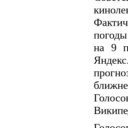
киноле
Фактич
погоды
на 9 
Яндекс
прогно
ближне
Голос
Википе
Голосо