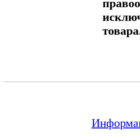
правоо
исклю
товара
Информац