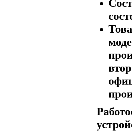
Сост
сост
Това
моде
прои
втор
офиц
прои
Работо
устрой