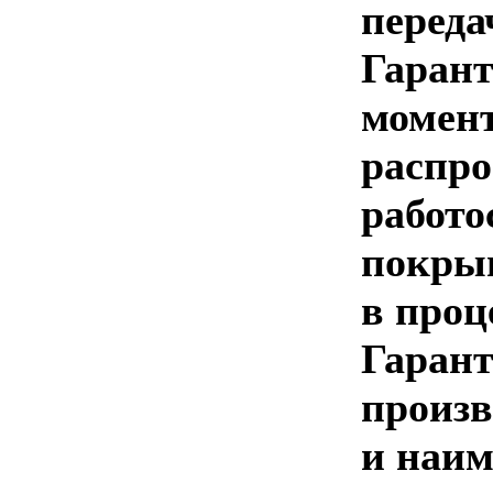
переда
Гарант
момент
распро
работо
покрыв
в проц
Гарант
произв
и наим