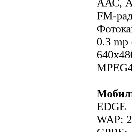
ААС, А
FM-рад
Фотока
0.3 mp
640х48
MPEG4
Мобил
EDGE
WAP: 2