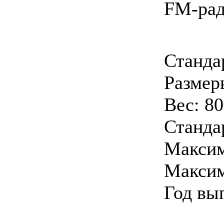
FM-рад
Станда
Размеры
Вес: 80
Станда
Максим
Максим
Год вы