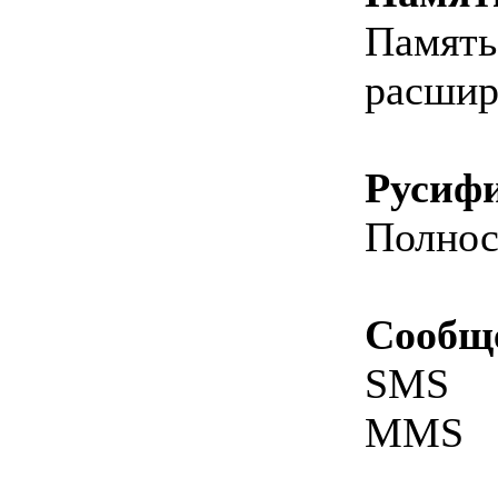
Память
расшир
Русиф
Полнос
Сообщ
SMS
MMS