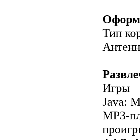
Оформ
Тип ко
Антенн
Развле
Игры
Java: 
MP3-пл
проигр