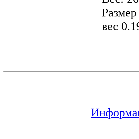
Размер 
вес 0.19
Информац