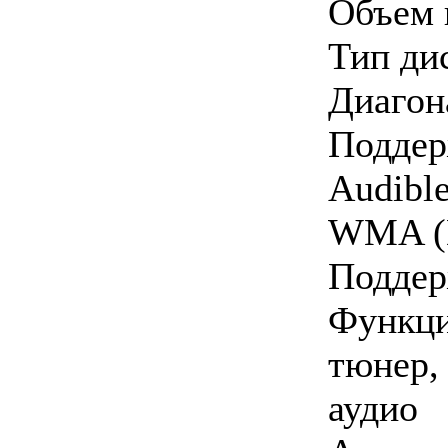
Объем 
Тип ди
Диагон
Поддер
Audibl
WMA 
Поддер
Функци
тюнер,
аудио