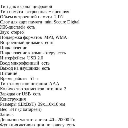
Тип диктофона цифровой
Тип памяти встроенная + внешняя
Объем встроенной памяти 2 Гб
Слот для карт памяти mini Secure Digital
ЖК-дисплей есть
Звук стерео
Поддержка форматов MP3, WMA
Встроенный динамик есть
Подключение
Подключение к компьютеру есть
Интерфейсы USB 2.0
Вход микрофонный есть
Выход на наушники есть
Питание
Время работы 51 ч
Тип элементов питания ААА
Количество элементов питания 2
Зарядка от USB есть
Конструкция
Размеры (ШхВхТ) 39х110х16 мм
Вес 84 г (с батареей)
Запись
Диапазон частот записи 40 - 20000 Гц
Функция активизации по голосу есть