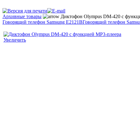
Архивные товары
Диктофон Olympus DM-420 с функц
Говорящий телефон Samsung E2121B
Говорящий телефон Sams
Увеличить