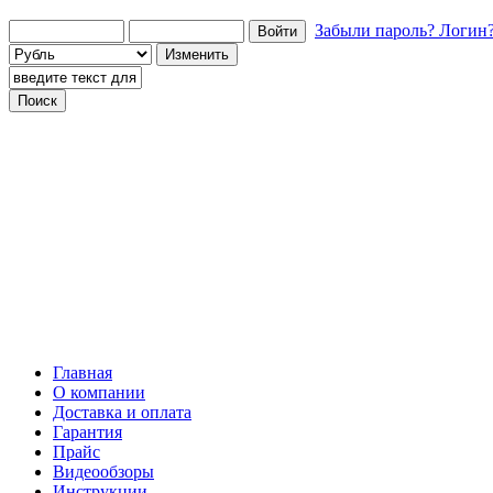
Забыли пароль?
Логин
Говорящие телефоны
Говорящие компьютеры
Тифлосредства
Архивные товары
Главная
О компании
Доставка и оплата
Гарантия
Прайс
Видеообзоры
Инструкции