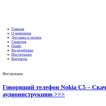
Тифлосредства
Архивные товары
Главная
О компании
Доставка и оплата
Гарантия
Прайс
Видеообзоры
Инструкции
Контакты
Инструкции
Говорящий телефон Nokia C5 – Ска
аудиоинструкцию >>>