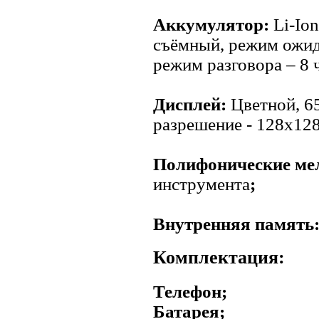
Аккумулятор:
Li-Io
съёмный, режим ожида
режим разговора – 8 ч
Дисплей:
Цветной, 6
разрешение - 128x12
Полифонические ме
инструмента
;
Внутренняя память
Комплектация:
Телефон;
Батарея;