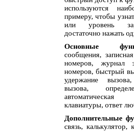
используются наи
примеру, чтобы узна
или уровень зар
достаточно нажать од
Основные функ
сообщения, записна
номеров, журнал 
номеров, быстрый вы
удержание вызова,
вызова, определ
автоматическая
клавиатуры, ответ л
Дополнительные ф
связь, калькулятор, 