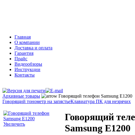
Тифлосредства
Архивные товары
Главная
О компании
Доставка и оплата
Гарантия
Прайс
Видеообзоры
Инструкции
Контакты
Архивные товары
Говорящий телефон Samsung E1200
Говорящий тонометр на запястье
Клавиатура ПК для незрячих
Говорящий тел
Увеличить
Samsung E1200