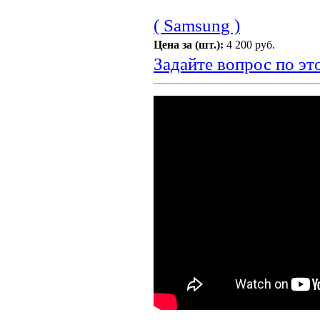
( Samsung )
Цена за (шт.):
4 200 руб.
Задайте вопрос по эт