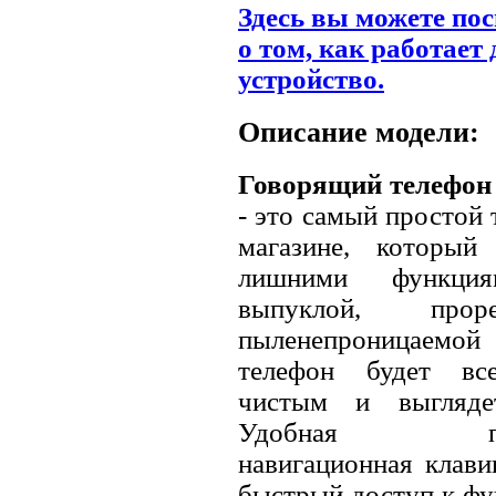
Здесь вы можете по
о том, как работает
устройство.
Описание модели:
Говорящий телефон
- это самый простой
магазине, который
лишними функция
выпуклой, прор
пыленепроницаем
телефон будет все
чистым и выгляде
Удобная пятип
навигационная клави
быстрый доступ к фу