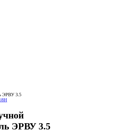
ь ЭРВУ 3.5
18H
учной
ль ЭРВУ 3.5