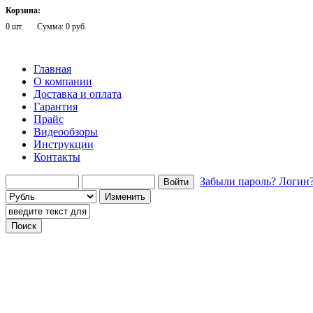
Корзина:
0 шт.
Сумма: 0 руб.
Главная
О компании
Доставка и оплата
Гарантия
Прайс
Видеообзоры
Инструкции
Контакты
Забыли пароль?
Логин
Говорящие телефоны
Говорящие компьютеры