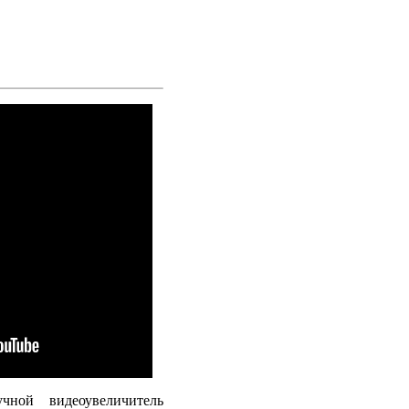
чной видеоувеличитель