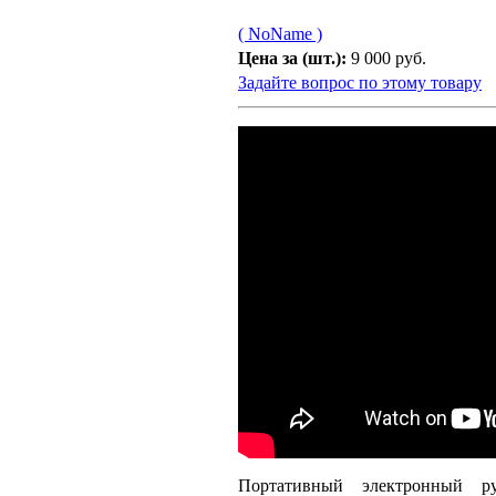
( NoName )
Цена за (шт.):
9 000 руб.
Задайте вопрос по этому товару
Портативный электронный ру